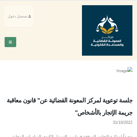
تسجيل دخول
جلسة توعوية لمركز المعونة القضائية عن" قانون معاقبة
جريمة الإتجار بالأشخاص"
31/10/2022
تنفيذاً لمذكرة التعاون الموقعة فيما بين التمويل الكندي للمبادرات المحلية