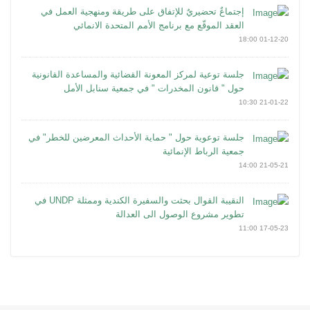
إجتماعٌ تحضيريٌ للإتفاق على طريقة ومنهجية العمل في
العقد الموقّع مع برنامج الأمم المتحدة الانمائي
01-12-20 18:00
جلسة توعية لمركز المعونة القضائية والمساعدة القانونية
حول " قانون المخدرات " في جمعية سنابل الأمل
21-01-22 10:30
جلسة توعوية حول " حماية الأحداث المعرضين للخطر" في
جمعية الرباط الإنمائية
21-05-21 14:00
النقيبة القوال بحثت والسفيرة الكندية وممثلة UNDP في
تطوير مشروع الوصول الى العدالة
17-05-23 11:00