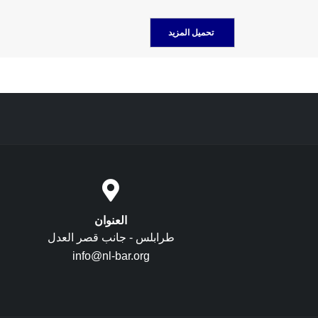
الخيرية للإصلاح والتأهيل
العنوان
طرابلس - جانب قصر العدل
info@nl-bar.org