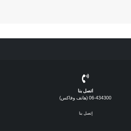
اتصل بنا
06-434300 (هاتف وفاكس)
إتصل بنا