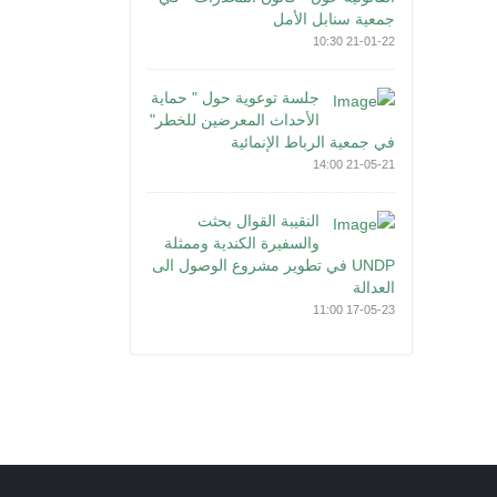
جمعية سنابل الأمل
21-01-22 10:30
جلسة توعوية حول " حماية
الأحداث المعرضين للخطر"
في جمعية الرباط الإنمائية
21-05-21 14:00
النقيبة القوال بحثت
والسفيرة الكندية وممثلة
UNDP في تطوير مشروع الوصول الى
العدالة
17-05-23 11:00