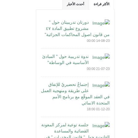
الأكثر قراءة
أحدث الأخبار
دورتان تدريبيتان حول "
مشروع تطبيق المادة ٤٧
من قانون اصول المحاكمات الجزائية"
14-08-23 00:00
ندوة تدريبية حول " المبادئ
الأساسية في الوساطة"
21-07-23 00:00
إجتماعٌ تحضيريٌ للإتفاق
على طريقة ومنهجية العمل
في العقد الموقّع مع برنامج الأمم
المتحدة الانمائي
01-12-20 18:00
جلسة توعية لمركز المعونة
القضائية والمساعدة
القانونية حول " قانون المخدرات " في