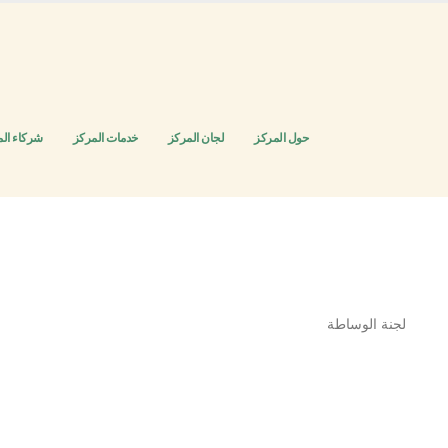
حول المركز
لجان المركز
خدمات المركز
شركاء ال
لجنة الوساطة