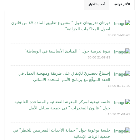
الأكثر قراءة
أحدث الأخبار
دورتان تدريبيتان حول " مشروع تطبيق المادة ٤٧ من قانون
اصول المحاكمات الجزائية"
14-08-23 00:00
ندوة تدريبية حول " المبادئ الأساسية في الوساطة"
21-07-23 00:00
إجتماعٌ تحضيريٌ للإتفاق على طريقة ومنهجية العمل في
العقد الموقّع مع برنامج الأمم المتحدة الانمائي
01-12-20 18:00
جلسة توعية لمركز المعونة القضائية والمساعدة القانونية
حول " قانون المخدرات " في جمعية سنابل الأمل
21-01-22 10:30
جلسة توعوية حول " حماية الأحداث المعرضين للخطر" في
جمعية الرباط الإنمائية