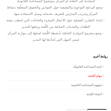
المقدَّمة إلى النقابة أو المركز بموضوع المساعدة القانونيَّة.
- وضع البرامج التوعوية والتثقيفية حول القوانين والحقوق المتعلِّقة بنشاط
المركز وتدريب المدرّبين للتعريف بخدماته وسبل الاستفادة منها.
- إعداد التقارير الفصلية حول الأعمال المنجزة والحاجات التي لحظت نتيجة
الطلبات والخدمات المتابعة من اللَّجنة ورفعها للمدير.
- وضع مشروع الموازنة الخاصّة بأنشطة اللَّجنة لضمّها إلى موازنة المركز
ضمن المهل التي يُحدّدها لها المدير.
روابط أخرى
لجنة المساعدة القانونيَّة
مهام اللجنة
مفهوم المساعدة القانونية
أعضاء اللجنة