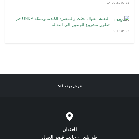
21-05-21 14:00
النقيبة القوال بحثت والسفيرة الكندية وممثلة UNDP في
تطوير مشروع الوصول الى العدالة
17-05-23 11:00
عرض موقعنا
العنوان
طرابلس - جانب قصر العدل