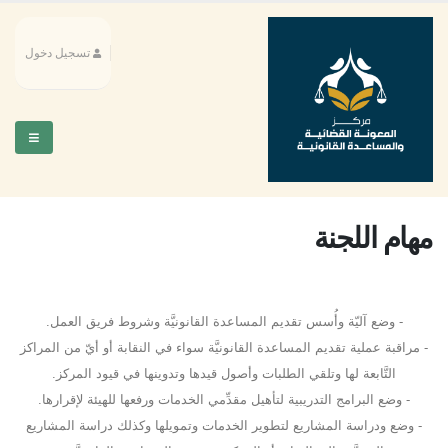
تسجيل دخول
مهام اللجنة
- وضع آليّة وأُسس تقديم المساعدة القانونيَّة وشروط فريق العمل.
- مراقبة عملية تقديم المساعدة القانونيَّة سواء في النقابة أو أيّ من المراكز
التَّابعة لها وتلقي الطلبات وأصول قيدها وتدوينها في قيود المركز.
- وضع البرامج التدريبية لتأهيل مقدِّمي الخدمات ورفعها للهيئة لإقرارها.
- وضع ودراسة المشاريع لتطوير الخدمات وتمويلها وكذلك دراسة المشاريع