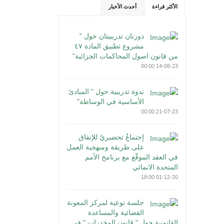
الأكثر قراءة
أحدث الأخبار
دورتان تدريبيتان حول "
مشروع تطبيق المادة ٤٧
من قانون اصول المحاكمات الجزائية"
14-08-23 00:00
ندوة تدريبية حول " المبادئ
الأساسية في الوساطة"
21-07-23 00:00
إجتماعٌ تحضيريٌ للإتفاق
على طريقة ومنهجية العمل
في العقد الموقّع مع برنامج الأمم
المتحدة الانمائي
01-12-20 18:00
جلسة توعية لمركز المعونة
القضائية والمساعدة
القانونية حول " قانون المخدرات " في