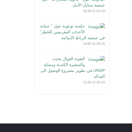
جمعية سنابل الأمل
21-01-22 10:30
جلسة توعوية حول " حماية
الأحداث المعرضين للخطر"
في جمعية الرباط الإنمائية
21-05-21 14:00
النقيبة القوال بحثت
والسفيرة الكندية وممثلة
UNDP في تطوير مشروع الوصول الى
العدالة
17-05-23 11:00