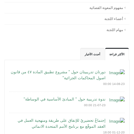
مفهوم المعونة القضائية
أعضاء اللجنة
مهام اللجنة
الأكثر قراءة
أحدث الأخبار
دورتان تدريبيتان حول " مشروع تطبيق المادة ٤٧ من قانون
اصول المحاكمات الجزائية"
14-08-23 00:00
ندوة تدريبية حول " المبادئ الأساسية في الوساطة"
21-07-23 00:00
إجتماعٌ تحضيريٌ للإتفاق على طريقة ومنهجية العمل في
العقد الموقّع مع برنامج الأمم المتحدة الانمائي
01-12-20 18:00