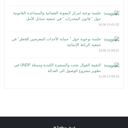
جلسة توعية لمركز المعونة القضائية والمساعدة القانونية
حول " قانون المخدرات " في جمعية سنابل الأمل
21-01-22 10:30
جلسة توعوية حول " حماية الأحداث المعرضين للخطر" في
جمعية الرباط الإنمائية
21-05-21 14:00
النقيبة القوال بحثت والسفيرة الكندية وممثلة UNDP في
تطوير مشروع الوصول الى العدالة
17-05-23 11:00
عرض موقعنا