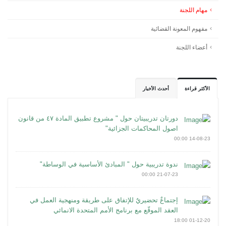
مهام اللجنة
مفهوم المعونة القضائية
أعضاء اللجنة
الأكثر قراءة
أحدث الأخبار
دورتان تدريبيتان حول " مشروع تطبيق المادة ٤٧ من قانون
اصول المحاكمات الجزائية"
14-08-23 00:00
ندوة تدريبية حول " المبادئ الأساسية في الوساطة"
21-07-23 00:00
إجتماعٌ تحضيريٌ للإتفاق على طريقة ومنهجية العمل في
العقد الموقّع مع برنامج الأمم المتحدة الانمائي
01-12-20 18:00