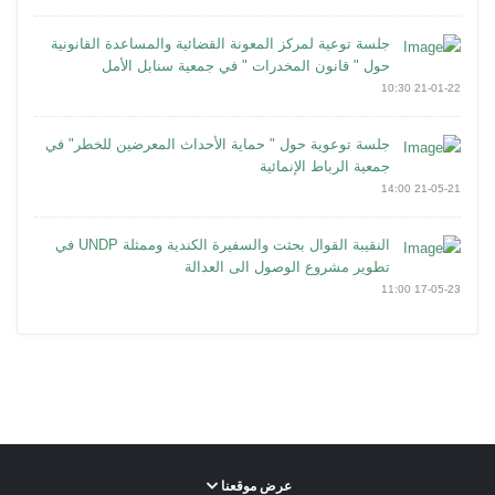
جلسة توعية لمركز المعونة القضائية والمساعدة القانونية
حول " قانون المخدرات " في جمعية سنابل الأمل
21-01-22 10:30
جلسة توعوية حول " حماية الأحداث المعرضين للخطر" في
جمعية الرباط الإنمائية
21-05-21 14:00
النقيبة القوال بحثت والسفيرة الكندية وممثلة UNDP في
تطوير مشروع الوصول الى العدالة
17-05-23 11:00
عرض موقعنا