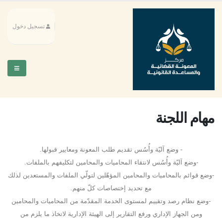
تسجيل دخول
مهام اللجنة
- وضع آليّة وأُسُس تقديم طلب المعونة ومعايير قبولها.
-وضع آليّة وأُسُس لانتقاء المحاميات والمحامين لتكليفهم بالملفات.
-وضع قوائم بالمحاميات والمحامين المؤهّلين لتولّي الملفات والمستعدين لذلك
مع تحديد إختصاصات كلّ منهم.
-وضع نظام رصد وتقييم لمستوى الخدمة المقدّمة من المحاميات والمحامين
ومن الجهاز الإداري ورفع التقارير إلى الهيئة الإدارية لاتخاذ ما يلزم من