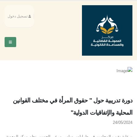
تسجيل دخول
دورة تدريبية حول " حقوق المرأة في مختلف القوانين
المحلية والإتفاقيات الدولية"
24/05/2024
برعاية نقيب المحامين في طرابلس سامي مرعي الحسن، نظم مركز المعونة