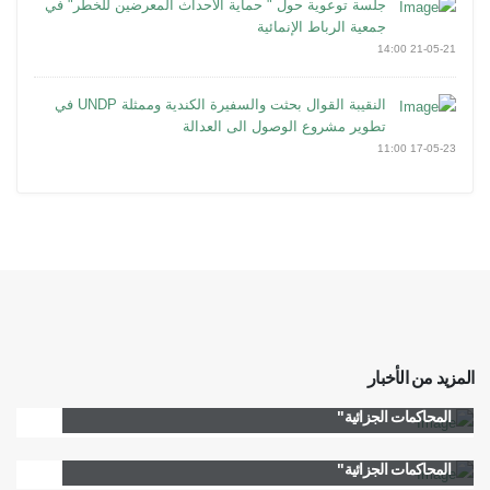
جلسة توعوية حول " حماية الأحداث المعرضين للخطر" في
جمعية الرباط الإنمائية
21-05-21 14:00
النقيبة القوال بحثت والسفيرة الكندية وممثلة UNDP في
تطوير مشروع الوصول الى العدالة
17-05-23 11:00
المزيد من الأخبار
دورة تدريبية حول " مشروع تطبيق المادة ٤٧ من قانون اصول
المحاكمات الجزائية"
دورتان تدريبيتان حول " مشروع تطبيق المادة ٤٧ من قانون اصول
المحاكمات الجزائية"