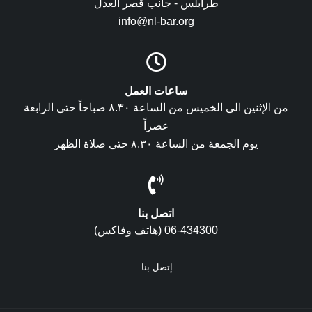
طرابلس - جانب قصر العدل
info@nl-bar.org
ساعات العمل
من الإثنين الى الخميس من الساعة ٨.٣٠ صباحاً حتى الرابعة
عصراً
يوم الجمعة من الساعة ٨.٣٠ حتى صلاة الظهر
اتصل بنا
06-434300 (هاتف وفاكس)
إتصل بنا