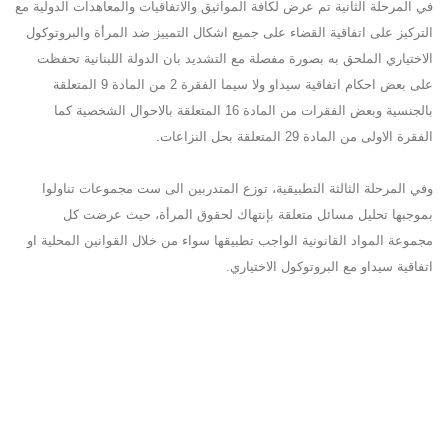
في المرحلة الثانية تم عرض لكافة المواثيق والاتفاقيات والمعاهدات الدولية مع
التركيز على اتفاقية القضاء على جميع اشكال التمييز ضد المرأة والبروتوكول
الاختياري الملحق به بصورة مفصلة مع التشديد بان الدولة اللبنانية تحفظت
على بعض احكام اتفاقية سيداو ولا سيما الفقرة 2 من المادة 9 المتعلقة
بالجنسية وبعض الفقرات من المادة 16 المتعلقة بالاحوال الشخصية كما
الفقرة الاولى من المادة 29 المتعلقة بحل النزاعات.
وفي المرحلة الثالثة التطبيقية، توزع المتدربين الى ست مجموعات تناولوا
بموجبها تحليل مسائل متعلقة بإنتهاك لحقوق المرأة، حيث عرضت كل
مجموعة المواد القانونية الواجب تطبيقها سواء من خلال القوانين المحلية او
اتفاقية سيداو مع البروتوكول الاختياري.