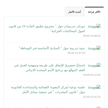
الأكثر قراءة
أحدث الأخبار
دورتان تدريبيتان حول " مشروع تطبيق المادة ٤٧ من قانون
اصول المحاكمات الجزائية"
14-08-23 00:00
ندوة تدريبية حول " المبادئ الأساسية في الوساطة"
21-07-23 00:00
إجتماعٌ تحضيريٌ للإتفاق على طريقة ومنهجية العمل في
العقد الموقّع مع برنامج الأمم المتحدة الانمائي
01-12-20 18:00
جلسة توعية لمركز المعونة القضائية والمساعدة القانونية
حول " قانون المخدرات " في جمعية سنابل الأمل
21-01-22 10:30